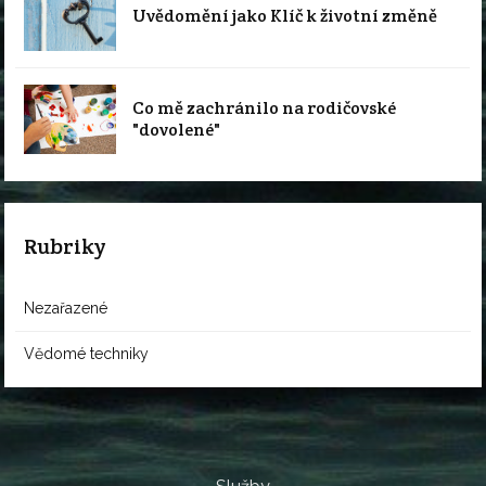
Uvědomění jako Klíč k životní změně
Co mě zachránilo na rodičovské
"dovolené"
Rubriky
Nezařazené
Vědomé techniky