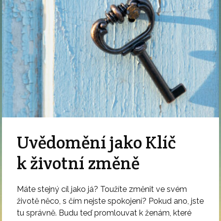
Uvědomění jako Klíč
k životní změně
Máte stejný cíl jako já? Toužíte změnit ve svém
životě něco, s čím nejste spokojení? Pokud ano, jste
tu správně. Budu teď promlouvat k ženám, které